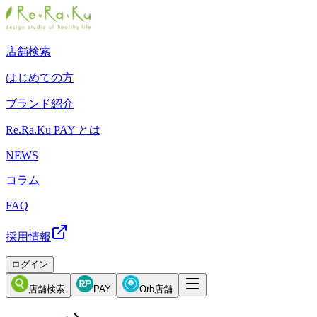
店舗検索
はじめての方
ブランド紹介
Re.Ra.Ku PAY とは
NEWS
コラム
FAQ
採用情報
ログイン
店舗検索
PAY
Orb店舗