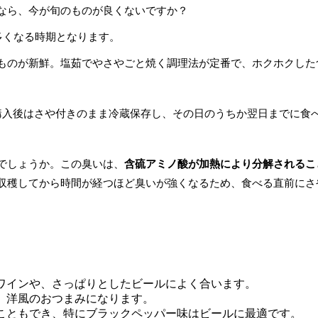
なら、今が旬のものが良くないですか？
多くなる時期となります。
ものが新鮮。塩茹でやさやごと焼く調理法が定番で、ホクホクした
購入後はさや付きのまま冷蔵保存し、その日のうちか翌日までに食
でしょうか。この臭いは、
含硫アミノ酸が加熱により分解されるこ
収穫してから時間が経つほど臭いが強くなるため、食べる直前にさ
ワインや、さっぱりとしたビールによく合います。
、洋風のおつまみになります。
こともでき、特にブラックペッパー味はビールに最適です。