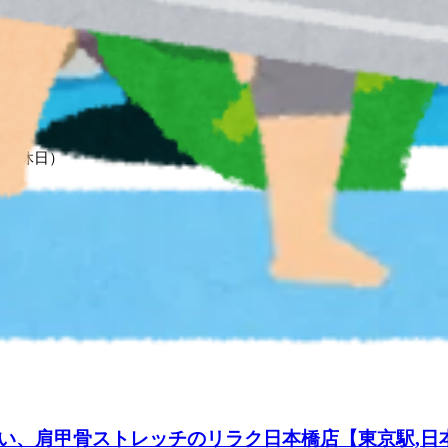
曜 定休日）
――――――――――――
WEB予約する
、肩甲骨ストレッチのリラク日本橋店【東京駅,日本