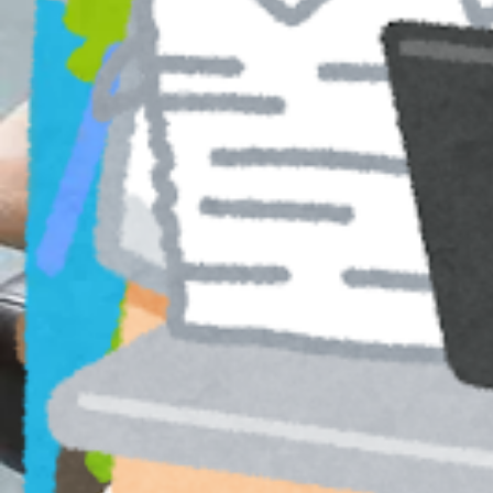
【日本橋高島屋徒歩3分】
【各JR線東京駅日本橋口徒歩5分/東京駅八重洲北口徒歩5分/東京
【東海道・山陽新幹線東京駅日本橋口より徒歩5分】
【東京メトロ東西線大手町駅東改札徒歩7分/大手町駅B10出口へ
【東京メトロ丸の内線大手町駅東改札徒歩7分/大手町駅B10出口
【東京メトロ半蔵門線大手町駅東改札徒歩7分/大手町駅B10出口
【東京メトロ千代田線大手町駅東改札徒歩7分/大手町駅B10出口
【東京メトロ銀座線三越前駅A4出口徒歩4分】
【東京メトロ半蔵門線三越前駅A4出口徒歩4分】
【日本橋三越本店徒歩5分】【コレド室町徒歩5分】
【東京メトロ銀座線京橋駅より１駅 日本橋駅 A７ 出口直結】
【都営浅草線宝町駅より１駅 日本橋駅 A７ 出口直結】―――