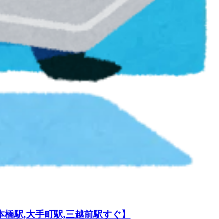
橋駅,大手町駅,三越前駅すぐ】