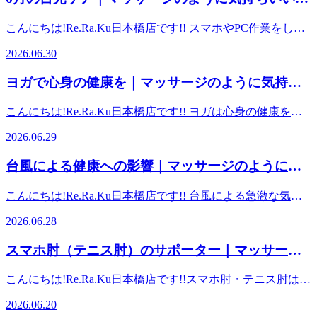
できます。半身浴ではなく肩までしっかりと入るのがオスス
分摂取量をオーバーしやすいため、注意しましょう。・血糖
て、考えてみたいと思います。～ ラジオ体操第一 ～子供
町駅東改札徒歩7分/大手町駅B10出口へお進み下さい】【東
B10出口へお進み下さい】【東京メトロ半蔵門線大手町駅東
肩甲骨ストレッチのリラク日本橋店【東京駅,日本
メです。 水圧がもたらす効果むくみ・冷えの解消下半身
値の急上つるつると嚙まずに飲み込んでしまうと、血糖値が
からお年寄りまで老若男女にオススメの基本体操です。ゆっ
京メトロ銀座線三越前駅A4出口徒歩4分】【東京メトロ半蔵
こんにちは!Re.Ra.Ku日本橋店です!! スマホやPC作業をして
改札徒歩7分/大手町駅B10出口へお進み下さい】【東京メト
（特に足）に滞っていた血液やリンパ液が、水圧で押し上げ
橋駅,大手町駅,三越前駅すぐ】
急激に上昇すると言われています。単品での摂取を避け、肉
たりとしたテンポで全身バランスよく動かせると言われてい
門線三越前駅A4出口徒歩4分】【日本橋三越本店徒歩5分】
ると、「目が疲れやすい」 「目がしょぼしょぼする」と感
ロ千代田線大手町駅東改札徒歩7分/大手町駅B10出口へお進
られて心臓へ一気に戻るため、むくみ改善に効果がありま
うどんや卵とじうどんなど、脂質やタンパク質を一緒に摂る
2026.06.30
ます。日常生活で凝り固まった筋肉をほぐし、血流を促すこ
【コレド室町徒歩5分】【東京メトロ銀座線京橋駅より１
じる事はありませんか？実は、6月は気圧の変化や日照時間
み下さい】【東京メトロ銀座線三越前駅A4出口徒歩4分】
す。穏やかなマッサージ効果水圧で全身が適度に圧迫される
ことで、糖質の吸収が緩やかになると言われています。 み
とが出来る とのことです。 ～ ラジオ体操第二 ～やや
駅 日本橋駅 A７ 出口直結】【都営浅草線宝町駅より１
の乱れで自律神経が乱れやすく、また強まる紫外線やエアコ
【東京メトロ半蔵門線三越前駅A4出口徒歩4分】【日本橋三
ことで内臓が刺激され、消化器官などの活動が促されて「天
なさんも食生活に手軽に「うどん」を選択してみてはいかが
ヨガで心身の健康を｜マッサージのように気持ち
強度が高く、筋力、瞬発力の向上を目的としているそうで
駅 日本橋駅 A７ 出口直結】
ンによる「隠れドライアイ」が原因で目の疲れ（眼精疲労）
越本店徒歩5分】【コレド室町徒歩5分】【東京メトロ銀座線
然のマッサージ」のような作用が働きます。心肺機能の強化
でしょうか？ ご予約はこちらから（あじさいをクリッ
す。第一よりもテンポが速く、体を鍛えたり筋力を強化した
いい、肩甲骨ストレッチのリラク日本橋店【東京
――――――――――――――――――――――――――――
が悪化しやすい時期なんです。 【6月の疲れ目・3つの原因
京橋駅より１駅 日本橋駅 A７ 出口直結】【都営浅草線宝
（血流促進）水圧で横隔膜が押し上げられると肺の容量が減
ク！！） ■周辺駅、観光名所からのアクセス■【東京メトロ
こんにちは!Re.Ra.Ku日本橋店です!! ヨガは心身の健康を整
り、内臓の動きを活性化させることが出来ると言われていま
ッサージよりも気持ちがいい！ 肩甲骨ストレッチ】
と対策】①気圧・天候の変化（気象病）原因: 梅雨の低気圧
駅,日本橋駅,大手町駅,三越前駅すぐ】
町駅より１駅 日本橋駅 A７ 出口直結】
るため、体が酸素を多く取り込もうとして呼吸数が増え、心
各線日本橋駅 A７ 出口直結】【コレド日本橋徒歩3分】【日
える最適な習慣です。独特のポーズで全身の筋肉をほぐし、
す。 みなさんも、目的やその日の体調に合わせて、日常生
Re.Ra.Ku 日本橋店東京都中央区八重洲1-3-7八重洲ファー
や薄暗い日、急な晴れ間で自律神経が乱れ、血行不良や目の
――――――――――――――――――――――――――――
2026.06.29
臓の働きが活発になります。 ウエストの引き締め肩までお
本橋高島屋徒歩3分】【各JR線東京駅日本橋口徒歩5分/東京
柔軟性や筋力を高めることで、姿勢の改善や肩こり・腰痛の
活に「ラジオ体操」を取り入れてみてはいかがでしょう
ストフィナンシャルビルB1F(モグモグキッチン内)営業時
奥の痛みを引き起こしやすくなります。対策: 遠くを眺めた
ッサージよりも気持ちがいい！ 肩甲骨ストレッチ】
湯に浸かった状態で胴回りを測ると、空気中に比べてウエス
駅八重洲北口徒歩5分/東京駅八重洲口徒歩7分】【東海道・
予防に大きな効果を発揮します。さらに、ヨガで最も重要と
か。 ご予約はこちらから（あじさいをクリック！！） ■周
間 平日12:00～21:00／土日祝10:00～19:00（毎週水曜 定
り目の周りを温めることで筋肉をほぐれやすくしましょう。
Re.Ra.Ku 日本橋店東京都中央区八重洲1-3-7八重洲ファー
台風による健康への影響｜マッサージのように気
トが3〜6cmほど縮むほどの圧力がかかっているそうです。
山陽新幹線東京駅日本橋口より徒歩5分】【東京メトロ東西
される「深い呼吸」は、乱れがちな自律神経のバランスを整
辺駅、観光名所からのアクセス■【東京メトロ各線日本橋駅
休日）＜店舗電話番号＞03-3273-7900＜Mail＞
②隠れドライアイ原因: 湿気が多いため気づきにくいです
ストフィナンシャルビルB1F(モグモグキッチン内)営業時
湿気の多くなってきている時期だからこそ、お風呂に入りま
持ちいい、肩甲骨ストレッチのリラク日本橋店
線大手町駅東改札徒歩7分/大手町駅B10出口へお進み下さ
えます。ゆったりとした呼吸が副交感神経を優位にし、日々
A７ 出口直結】【コレド日本橋徒歩3分】【日本橋高島屋徒
salon.nihonbashi@reraku.jp＜HP（PC)＞
が、急なエアコン使用や強い日差しで目が乾燥しやすくなり
間 平日12:00～21:00／土日祝10:00～19:00（毎週水曜 定
こんにちは!Re.Ra.Ku日本橋店です!! 台風による急激な気圧
しょう！ご予約はこちらから（あじさいをクリッ
い】【東京メトロ丸の内線大手町駅東改札徒歩7分/大手町駅
のストレスや不安を和らげて良質な睡眠へと導いてくれま
【東京駅,日本橋駅,大手町駅,三越前駅すぐ】
歩3分】【各JR線東京駅日本橋口徒歩5分/東京駅八重洲北口
http://reraku.jp/studio/nihonbashi/
ます。対策: 目薬（人工涙液）でのこまめな潤い補給が有効
休日）＜店舗電話番号＞03-3273-7900＜Mail＞
低下は自律神経を乱し、頭痛やめまい、関節痛、だるさとい
ク！！） ■周辺駅、観光名所からのアクセス■【東京メトロ
B10出口へお進み下さい】【東京メトロ半蔵門線大手町駅東
■□■―――――――――――――
す。身体の不調を改善するだけでなく、自分自身の内面と静
徒歩5分/東京駅八重洲口徒歩7分】【東海道・山陽新幹線東
2026.06.28
です。③紫外線によるダメージ原因: 初夏に向けて急増する
salon.nihonbashi@reraku.jp＜HP（PC)＞
った「気象病」を引き起こします。対策として、内耳の血流
各線日本橋駅 A７ 出口直結】【コレド日本橋徒歩3分】【日
改札徒歩7分/大手町駅B10出口へお進み下さい】【東京メト
かに向き合うことで、現代人に不可欠なメンタルケアにも役
京駅日本橋口より徒歩5分】【東京メトロ東西線大手町駅東
紫外線が目の細胞にダメージを与えます。対策: 外出時はUV
http://reraku.jp/studio/nihonbashi/
を良くする「耳の後ろのマッサージ」や、規則正しい睡眠が
本橋高島屋徒歩3分】【各JR線東京駅日本橋口徒歩5分/東京
ロ千代田線大手町駅東改札徒歩7分/大手町駅B10出口へお進
立ちます。年齢や性別を問わず、自分のペースで無理なく続
改札徒歩7分/大手町駅B10出口へお進み下さい】【東京メト
スマホ肘（テニス肘）のサポーター｜マッサージ
■□■―――――――――――――
カット機能付きのサングラスや帽子を活用しましょう。【今
有効です。また、台風接近時は気圧や湿度の変化で気管支が
駅八重洲北口徒歩5分/東京駅八重洲口徒歩7分】【東海道・
み下さい】【東京メトロ銀座線三越前駅A4出口徒歩4分】
けられるヨガを日常に取り入れて、心も体も健やかな毎日を
ロ丸の内線大手町駅東改札徒歩7分/大手町駅B10出口へお進
すぐできるリフレッシュ方法】目の体操: 意識してまばたき
のように気持ちいい、肩甲骨ストレッチのリラク
刺激され、喘息の発作が起きやすくなるため、常備薬を必ず
山陽新幹線東京駅日本橋口より徒歩5分】【東京メトロ東西
【東京メトロ半蔵門線三越前駅A4出口徒歩4分】【日本橋三
目指しましょう。 ご予約はこちらから（あじさいをクリッ
み下さい】【東京メトロ半蔵門線大手町駅東改札徒歩7分/大
こんにちは!Re.Ra.Ku日本橋店です!!スマホ肘・テニス肘は、
を多くし、眼球を上下左右に動かしたり、遠くを眺めてピン
手元に用意してください。さらに、台風通過による停電や断
日本橋店【東京駅,日本橋駅,大手町駅,三越前駅す
線大手町駅東改札徒歩7分/大手町駅B10出口へお進み下さ
越本店徒歩5分】【コレド室町徒歩5分】【東京メトロ銀座線
ク！！） ■周辺駅、観光名所からのアクセス■【東京メトロ
手町駅B10出口へお進み下さい】【東京メトロ千代田線大手
上腕骨外側上顆炎の事です。そんなテニス肘の痛みに有効な
トを休ませます。蒸しタオル: ホットアイマスクなどを使
水は、エアコンの停止による熱中症や、衛生環境の悪化によ
い】【東京メトロ丸の内線大手町駅東改札徒歩7分/大手町駅
京橋駅より１駅 日本橋駅 A７ 出口直結】【都営浅草線宝
ぐ】
2026.06.20
各線日本橋駅 A７ 出口直結】【コレド日本橋徒歩3分】【日
町駅東改札徒歩7分/大手町駅B10出口へお進み下さい】【東
のが、サポーターです。テニス肘サポーターは、手首や指を
い、目元を温めることで血流を促し、眼球周りの筋肉をほぐ
る感染症リスクを高めます。飲料水や非常食のほか、数日分
B10出口へお進み下さい】【東京メトロ半蔵門線大手町駅東
町駅より１駅 日本橋駅 A７ 出口直結】