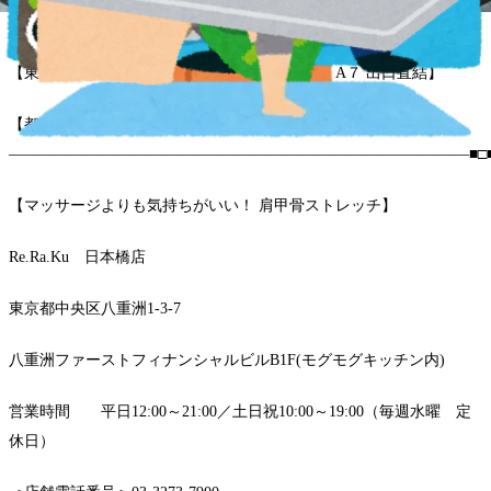
【日本橋三越本店徒歩5分】【コレド室町徒歩5分】
【東京メトロ銀座線京橋駅より１駅 日本橋駅 A７ 出口直結】
【都営浅草線宝町駅より１駅 日本橋駅 A７ 出口直結】
――――――――――――――――――――――――――――――■□
【マッサージよりも気持ちがいい！ 肩甲骨ストレッチ】
Re.Ra.Ku 日本橋店
東京都中央区八重洲1-3-7
八重洲ファーストフィナンシャルビルB1F(モグモグキッチン内)
営業時間 平日12:00～21:00／土日祝10:00～19:00（毎週水曜 定
休日）