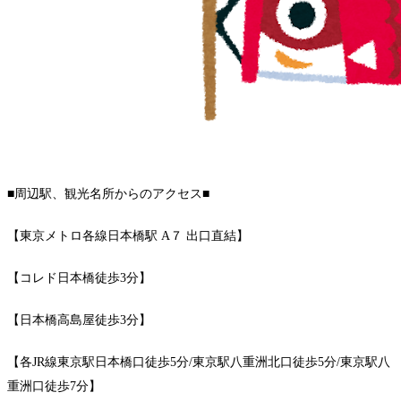
■周辺駅、観光名所からのアクセス■
【東京メトロ各線日本橋駅 A７ 出口直結】
【コレド日本橋徒歩3分】
【日本橋高島屋徒歩3分】
【各JR線東京駅日本橋口徒歩5分/東京駅八重洲北口徒歩5分/東京駅八
重洲口徒歩7分】