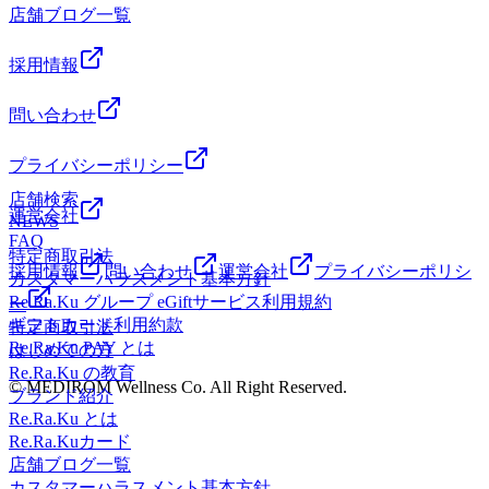
B10出口へお進み下さい】【東京メトロ半蔵門線大手町駅東
A７ 出口直結】【都営浅草線宝町駅より１駅 日本橋駅 A７
ストフィナンシャルビルB1F(モグモグキッチン内)営業時
店舗ブログ一覧
徒歩3分】【日本橋高島屋徒歩3分】【各JR線東京駅日本橋
改札徒歩7分/大手町駅B10出口へお進み下さい】【東京メト
出口直結】
間 平日12:00～21:00／土日祝10:00～19:00（毎週水曜 定
口徒歩5分/東京駅八重洲北口徒歩5分/東京駅八重洲口徒歩7
ロ千代田線大手町駅東改札徒歩7分/大手町駅B10出口へお進
――――――――――――――――――――――――――――
休日）＜店舗電話番号＞03-3273-7900＜Mail＞
分】【東海道・山陽新幹線東京駅日本橋口より徒歩5分】
採用情報
み下さい】【東京メトロ銀座線三越前駅A4出口徒歩4分】
ッサージよりも気持ちがいい！ 肩甲骨ストレッチ】
salon.nihonbashi@reraku.jp＜HP（PC)＞
【東京メトロ東西線大手町駅東改札徒歩7分/大手町駅B10出
【東京メトロ半蔵門線三越前駅A4出口徒歩4分】【日本橋三
Re.Ra.Ku 日本橋店東京都中央区八重洲1-3-7八重洲ファー
http://reraku.jp/studio/nihonbashi/
口へお進み下さい】【東京メトロ丸の内線大手町駅東改札徒
問い合わせ
越本店徒歩5分】【コレド室町徒歩5分】【東京メトロ銀座線
ストフィナンシャルビルB1F(モグモグキッチン内)営業時
■□■―――――――――――――
歩7分/大手町駅B10出口へお進み下さい】【東京メトロ半蔵
京橋駅より１駅 日本橋駅 A７ 出口直結】【都営浅草線宝
間 平日12:00～21:00／土日祝10:00～19:00（毎週水曜 定
門線大手町駅東改札徒歩7分/大手町駅B10出口へお進み下さ
町駅より１駅 日本橋駅 A７ 出口直結】
プライバシーポリシー
休日）＜店舗電話番号＞03-3273-7900＜Mail＞
い】【東京メトロ千代田線大手町駅東改札徒歩7分/大手町駅
――――――――――――――――――――――――――――
salon.nihonbashi@reraku.jp＜HP（PC)＞
店舗検索
B10出口へお進み下さい】【東京メトロ銀座線三越前駅A4出
ッサージよりも気持ちがいい！ 肩甲骨ストレッチ】
http://reraku.jp/studio/nihonbashi/
運営会社
NEWS
口徒歩4分】【東京メトロ半蔵門線三越前駅A4出口徒歩4
■□■―――――――――――――
Re.Ra.Ku 日本橋店東京都中央区八重洲1-3-7八重洲ファー
FAQ
分】【日本橋三越本店徒歩5分】【コレド室町徒歩5分】【東
ストフィナンシャルビルB1F(モグモグキッチン内)営業時
特定商取引法
京メトロ銀座線京橋駅より１駅 日本橋駅 A７ 出口直結】
採用情報
問い合わせ
運営会社
プライバシーポリシ
間 平日12:00～21:00／土日祝10:00～19:00（毎週水曜 定
カスタマーハラスメント基本方針
【都営浅草線宝町駅より１駅 日本橋駅 A７ 出口直結】
休日）＜店舗電話番号＞03-3273-7900＜Mail＞
Re.Ra.Ku グループ eGiftサービス利用規約
ー
――――――――――――――――――――――――――――
salon.nihonbashi@reraku.jp＜HP（PC)＞
ギフトカード利用約款
特定商取引法
ッサージよりも気持ちがいい！ 肩甲骨ストレッチ】
http://reraku.jp/studio/nihonbashi/
Re.Ra.Ku PAY とは
はじめての方
Re.Ra.Ku 日本橋店東京都中央区八重洲1-3-7八重洲ファー
■□■―――――――――――――
Re.Ra.Ku の教育
ストフィナンシャルビルB1F(モグモグキッチン内)営業時
© MEDIROM Wellness Co. All Right Reserved.
ブランド紹介
間 平日12:00～21:00／土日祝10:00～19:00（毎週水曜 定
Re.Ra.Ku とは
休日）＜店舗電話番号＞03-3273-7900＜Mail＞
Re.Ra.Kuカード
salon.nihonbashi@reraku.jp＜HP（PC)＞
店舗ブログ一覧
http://reraku.jp/studio/nihonbashi/
カスタマーハラスメント基本方針