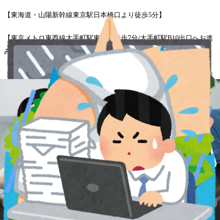
【東海道・山陽新幹線東京駅日本橋口より徒歩5分】
【東京メトロ東西線大手町駅東改札徒歩7分/大手町駅B10出口へお進
み下さい】
【東京メトロ丸の内線大手町駅東改札徒歩7分/大手町駅B10出口へお
進み下さい】
【東京メトロ半蔵門線大手町駅東改札徒歩7分/大手町駅B10出口へお
進み下さい】
【東京メトロ千代田線大手町駅東改札徒歩7分/大手町駅B10出口へお
進み下さい】
【東京メトロ銀座線三越前駅A4出口徒歩4分】
【東京メトロ半蔵門線三越前駅A4出口徒歩4分】