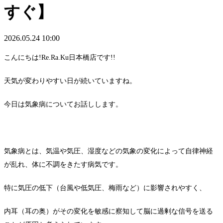
すぐ】
2026.05.24 10:00
こんにちは!Re.Ra.Ku日本橋店です!!
天気が変わりやすい日が続いていますね。
今日は気象病についてお話しします。
気象病とは、気温や気圧、湿度などの気象の変化によって自律神経
が乱れ、体に不調をきたす病気です。
特に気圧の低下（台風や低気圧、梅雨など）に影響されやすく、
内耳（耳の奥）がその変化を敏感に察知して脳に過剰な信号を送る