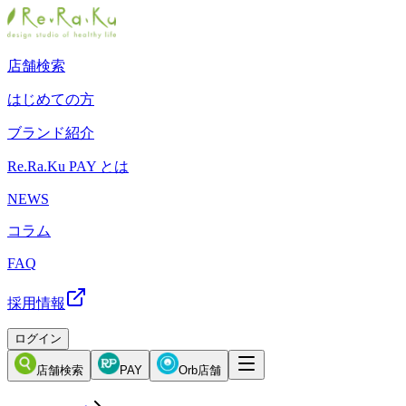
店舗検索
はじめての方
ブランド紹介
Re.Ra.Ku PAY とは
NEWS
コラム
FAQ
採用情報
ログイン
店舗検索
PAY
Orb店舗